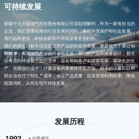
可持续发展
新疆中元天能油气科技股份有限公司深刻理解到，作为一家有担当的
企业，我们需要在推动行业发展的同时，兼顾环境保护和社会发展。
我们始终坚信，科技创新和可持续发展是并行的。
我们的研发目标不仅仅是提升产品的性能和质量，更是致力于通过创
新技术，实现油气产业的环保和高效。我们的产品和服务设计，都充
分考虑到环保和节能的需求，旨在帮助客户实现更高效、更绿色的生
产。在能源行业中，计量设备的重要性不言而喻。精准的计量可以帮
助企业合理控制生产成本，保证产品质量，提高资源利用效率。降低
能源消耗，从而实现可持续发展。
发展历程
1993
公司成立