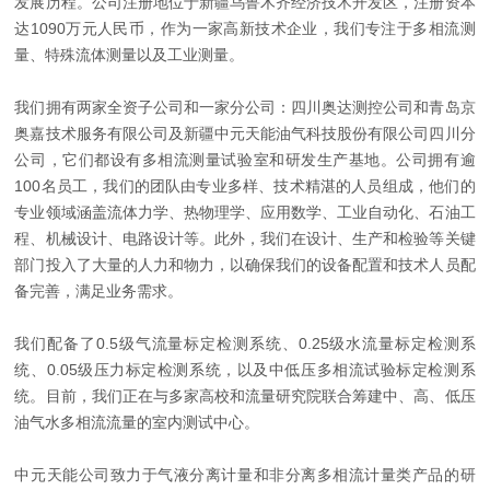
发展历程。公司注册地位于新疆乌鲁木齐经济技术开发区，注册资本
达1090万元人民币，作为一家高新技术企业，我们专注于多相流测
量、特殊流体测量以及工业测量。
我们拥有两家全资子公司和一家分公司：四川奥达测控公司和青岛京
奥嘉技术服务有限公司及新疆中元天能油气科技股份有限公司四川分
公司，它们都设有多相流测量试验室和研发生产基地。公司拥有逾
100名员工，我们的团队由专业多样、技术精湛的人员组成，他们的
专业领域涵盖流体力学、热物理学、应用数学、工业自动化、石油工
程、机械设计、电路设计等。此外，我们在设计、生产和检验等关键
部门投入了大量的人力和物力，以确保我们的设备配置和技术人员配
备完善，满足业务需求。
我们配备了0.5级气流量标定检测系统、0.25级水流量标定检测系
统、0.05级压力标定检测系统，以及中低压多相流试验标定检测系
统。目前，我们正在与多家高校和流量研究院联合筹建中、高、低压
油气水多相流流量的室内测试中心。
中元天能公司致力于气液分离计量和非分离多相流计量类产品的研