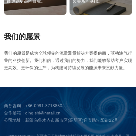
能达到更高的目标。
久关系的基础。
我们的愿景
我们的愿景是成为全球领先的流量测量解决方案提供商，驱动油气行
业的科技创新。我们相信，通过我们的努力，我们能够帮助客户实现
更高效、更环保的生产，为构建可持续发展的能源未来贡献力量。
商务咨询：+86-0991-3718850
合作邮箱：qing.shi@netail.cn
公司地址：新疆乌鲁木齐市新市区(高新区)迎宾路沈阳街22号