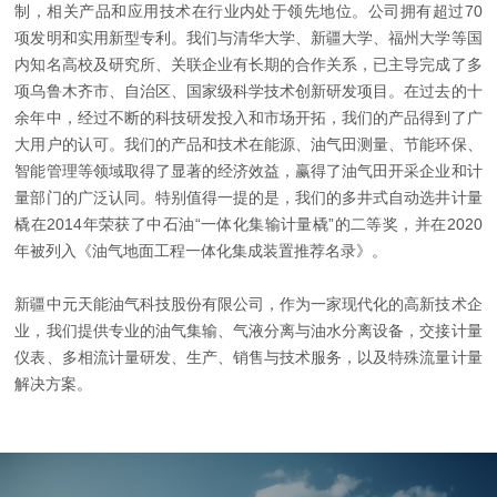
制，相关产品和应用技术在行业内处于领先地位。公司拥有超过70
项发明和实用新型专利。我们与清华大学、新疆大学、福州大学等国
内知名高校及研究所、关联企业有长期的合作关系，已主导完成了多
项乌鲁木齐市、自治区、国家级科学技术创新研发项目。在过去的十
余年中，经过不断的科技研发投入和市场开拓，我们的产品得到了广
大用户的认可。我们的产品和技术在能源、油气田测量、节能环保、
智能管理等领域取得了显著的经济效益，赢得了油气田开采企业和计
量部门的广泛认同。特别值得一提的是，我们的多井式自动选井计量
橇在2014年荣获了中石油“一体化集输计量橇”的二等奖，并在2020
年被列入《油气地面工程一体化集成装置推荐名录》。
新疆中元天能油气科技股份有限公司，作为一家现代化的高新技术企
业，我们提供专业的油气集输、气液分离与油水分离设备，交接计量
仪表、多相流计量研发、生产、销售与技术服务，以及特殊流量计量
解决方案。