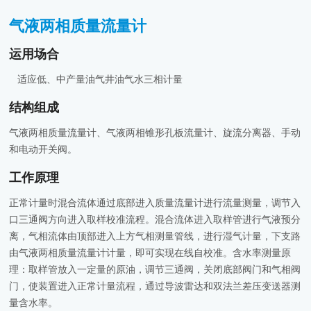
气液两相质量流量计
运用场合
   适应低、中产量油气井油气水三相计量
结构组成
气液两相质量流量计、气液两相锥形孔板流量计、旋流分离器、手动
和电动开关阀。
工作原理
正常计量时混合流体通过底部进入质量流量计进行流量测量，调节入
口三通阀方向进入取样校准流程。混合流体进入取样管进行气液预分
离，气相流体由顶部进入上方气相测量管线，进行湿气计量，下支路
由气液两相质量流量计计量，即可实现在线自校准。含水率测量原
理：取样管放入一定量的原油，调节三通阀，关闭底部阀门和气相阀
门，使装置进入正常计量流程，通过导波雷达和双法兰差压变送器测
量含水率。